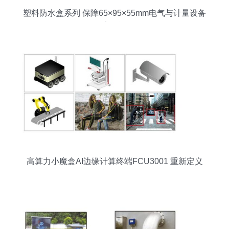
塑料防水盒系列 保障65×95×55mm电气与计量设备
的安全运行
高算力小魔盒AI边缘计算终端FCU3001 重新定义
终端计量设备